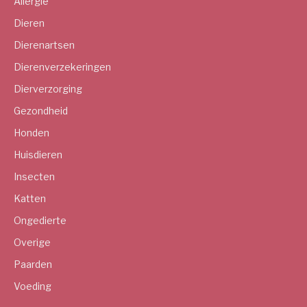
Allergie
Dieren
Dierenartsen
Dierenverzekeringen
Dierverzorging
Gezondheid
Honden
Huisdieren
Insecten
Katten
Ongedierte
Overige
Paarden
Voeding