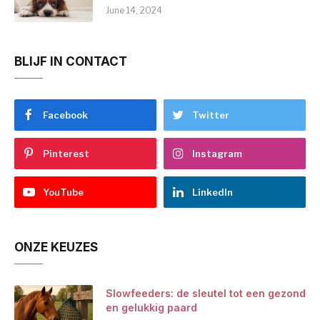
June 14, 2024
BLIJF IN CONTACT
Facebook
Twitter
Pinterest
Instagram
YouTube
LinkedIn
ONZE KEUZES
Slowfeeders: de sleutel tot een gezond
en gelukkig paard