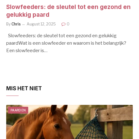
Slowfeeders: de sleutel tot een gezond en
gelukkig paard
By
Chris
August 12, 2025
0
Slowfeeders: de sleutel tot een gezond en gelukkig
paardWat is een slowfeeder en waarom is het belangrijk?
Een slowfeeder is…
MIS HET NIET
PAARDEN