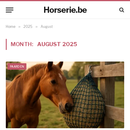
Horserie.be
Home
»
2025
»
August
MONTH:
AUGUST 2025
PAARDEN