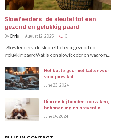
Slowfeeders: de sleutel tot een
gezond en gelukkig paard
By
Chris
August 12, 2025
0
Slowfeeders: de sleutel tot een gezond en
gelukkig paardWat is een slowfeeder en waarom…
Het beste gourmet kattenvoer
voor jouw kat
June 23, 2024
Diarree bij honden: oorzaken,
behandeling en preventie
June 14, 2024