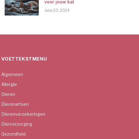
voor jouw kat
June 23, 2024
VOETTEKSTMENU
Algemeen
Allergie
Dieren
Dierenartsen
Dierenverzekeringen
Dierverzorging
Gezondheid