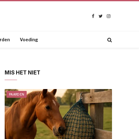
Facebook
Twitter
Instagram
rden
Voeding
MIS HET NIET
PAARDEN