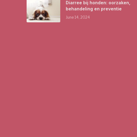
Diarree bij honden: oorzaken,
behandeling en preventie
June 14, 2024